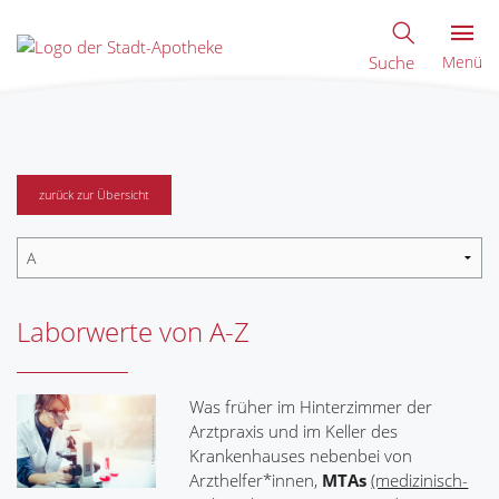
Suche
Menü
zurück zur Übersicht
Laborwerte von A-Z
Was früher im Hinterzimmer der
Arztpraxis und im Keller des
Krankenhauses nebenbei von
Arzthelfer*innen,
MTAs
(medizinisch-