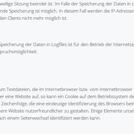
weilige Sitzung beendet ist. Im Falle der Speicherung der Daten in Lo
nde Speicherung ist möglich. In diesem Fall werden die IP-Adresse
n Clients nicht mehr möglich ist.
peicherung der Daten in Logfiles ist für den Betrieb der Internets
spruchsmöglichkeit.
 um Textdateien, die im Internetbrowser bzw. vom Internetbrowser
r eine Website auf, so kann ein Cookie auf dem Betriebssystem d
e Zeichenfolge, die eine eindeutige Identifizierung des Browsers be
ere Website nutzerfreundlicher zu gestalten. Einige Elemente unse
ach einem Seitenwechsel identifiziert werden kann.