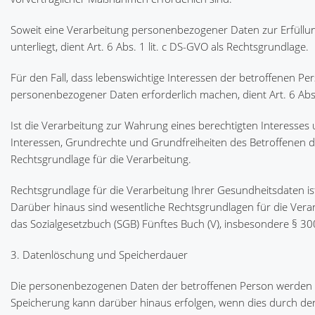
Soweit eine Verarbeitung personenbezogener Daten zur Erfüllung
unterliegt, dient Art. 6 Abs. 1 lit. c DS-GVO als Rechtsgrundlage.
Für den Fall, dass lebenswichtige Interessen der betroffenen P
personenbezogener Daten erforderlich machen, dient Art. 6 Abs.
Ist die Verarbeitung zur Wahrung eines berechtigten Interesse
Interessen, Grundrechte und Grundfreiheiten des Betroffenen das 
Rechtsgrundlage für die Verarbeitung.
Rechtsgrundlage für die Verarbeitung Ihrer Gesundheitsdaten ist 
Darüber hinaus sind wesentliche Rechtsgrundlagen für die Ver
das Sozialgesetzbuch (SGB) Fünftes Buch (V), insbesondere § 30
3. Datenlöschung und Speicherdauer
Die personenbezogenen Daten der betroffenen Person werden gel
Speicherung kann darüber hinaus erfolgen, wenn dies durch de