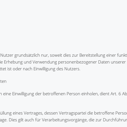
er grundsätzlich nur, soweit dies zur Bereitstellung einer funk
t. Die Erhebung und Verwendung personenbezogener Daten unserer 
tet ist oder nach Einwilligung des Nutzers.
aten
ne Einwilligung der betroffenen Person einholen, dient Art. 6 Abs.
lung eines Vertrages, dessen Vertragspartei die betroffene Person
ndlage. Dies gilt auch für Verarbeitungsvorgänge, die zur Durchführu