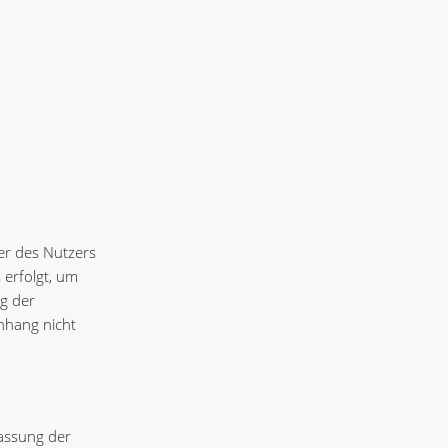
er des Nutzers
 erfolgt, um
ng der
nhang nicht
fassung der