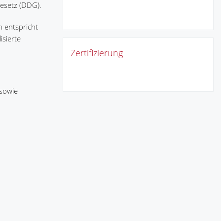
esetz (DDG).
n entspricht
sierte
Zertifizierung
 sowie