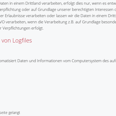
en in einem Drittland verarbeiten, erfolgt dies nur, wenn es ent
n Verpflichtung oder auf Grundlage unserer berechtigten Interessen 
cher Erlaubnisse verarbeiten oder lassen wir die Daten in einem Dri
VO verarbeiten, wenn die Verarbeitung z.B. auf Grundlage besond
r Verpflichtungen erfolgt.
 von Logfiles
automatisiert Daten und Informationen vom Computersystem des au
eite gelangt