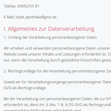
Telefax: 09092/55 81
E-Mail: stadt_apotheke@gmx.de
I. Allgemeines zur Datenverarbeitung
1. Umfang der Verarbeitung personenbezogener Daten
Wir erheben und verwenden personenbezogene Daten unserer Nutz
Website sowie unserer Inhalte und Leistungen erforderlich is
nur, wenn die Verarbeitung durch gesetzliche Vorschriften gestat
2. Rechtsgrundlage für die Verarbeitung personenbezogener D
Soweit wir für Verarbeitungsvorgänge personenbezogener Daten ei
GVO als Rechtsgrundlage.
Bei der Verarbeitung von personenbezogenen Daten, die zur Erfül
erforderlich ist, dient Art. 6 Abs. 1 lit. b DS-GVO als Rechtsgru
vorvertraglicher Maßnahmen erforderlich sind.