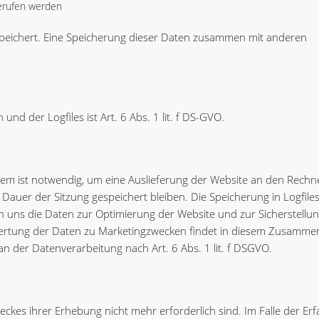
erufen werden
speichert. Eine Speicherung dieser Daten zusammen mit anderen
d der Logfiles ist Art. 6 Abs. 1 lit. f DS-GVO.
em ist notwendig, um eine Auslieferung der Website an den Rechn
Dauer der Sitzung gespeichert bleiben. Die Speicherung in Logfiles
en uns die Daten zur Optimierung der Website und zur Sicherstellu
wertung der Daten zu Marketingzwecken findet in diesem Zusamme
 an der Datenverarbeitung nach Art. 6 Abs. 1 lit. f DSGVO.
eckes ihrer Erhebung nicht mehr erforderlich sind. Im Falle der Er