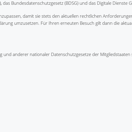
 das Bundesdatenschutzgesetz (BDSG) und das Digitale Dienste G
nzupassen, damit sie stets den aktuellen rechtlichen Anforderunge
rung umzusetzen. Für Ihren erneuten Besuch gilt dann die aktuali
 und anderer nationaler Datenschutzgesetze der Mitgliedstaaten