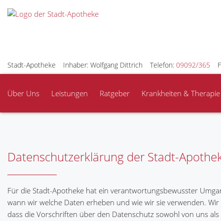
Stadt-Apotheke
Inhaber: Wolfgang Dittrich
Telefon:
09092/365
F
Über Uns
Leistungen
Ratgeber
Krankheiten & Therapie
Datenschutzerklärung der Stadt-Apothe
Für die Stadt-Apotheke hat ein verantwortungsbewusster Umgan
wann wir welche Daten erheben und wie wir sie verwenden. Wir 
dass die Vorschriften über den Datenschutz sowohl von uns als