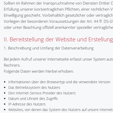
Sollten im Rahmen der Inanspruchnahme von Diensten Dritter Dat
Erfüllung unserer (vor)vertraglichen Pflichten, einer rechtliche
Einwilligung geschieht. Vorbehaltlich gesetzlicher oder vertragli
Vorliegen der besonderen Voraussetzungen der Art. 44 ff. DS-G
oder unter Beachtung offiziell anerkannter spezieller vertragliche
II. Bereitstellung der Website und Erstellung
1. Beschreibung und Umfang der Datenverarbeitung
Bei jedem Aufruf unserer Internetseite erfasst unser System 
Rechners.
Folgende Daten werden hierbei erhoben:
Informationen über den Browsertyp und die verwendete Version
Das Betriebssystem des Nutzers
Den Internet-Service-Provider des Nutzers
Datum und Uhrzeit des Zugriffs
IP-Adresse des Nutzers
Websites, von denen das System des Nutzers auf unsere Internets