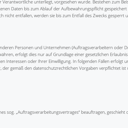
 Verantwortliche unterliegt, vorgesehen wurde. Bestehen zum Beis
genen Daten bis zum Ablauf der Aufbewahrungspflicht gespeicher
h nicht entfallen, werden sie bis zum Entfall des Zwecks gesperrt
anderen Personen und Unternehmen (Auftragsverarbeitern oder Dr
währen, erfolgt dies nur auf Grundlage einer gesetzlichen Erlaubnis
n Interessen oder Ihrer Einwilligung. In folgenden Fällen erfolgt 
 der gemäß den datenschutzrechtlichen Vorgaben verpflichtet ist
ines sog. „Auftragsverarbeitungsvertrages“ beauftragen, geschieht d