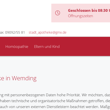
Geschlossen bis 08:30 
Öffnungszeiten
ax: 09092/55 81
stadt_apotheke@gmx.de
Homöopathie
Eltern und Kind
ke in Wemding
g mit personenbezogenen Daten hohe Priorität. Wir möchten, dass
haben technische und organisatorische Maßnahmen getroffen, die s
 auch von unseren externen Dienstleistern beachtet werden. Maßg